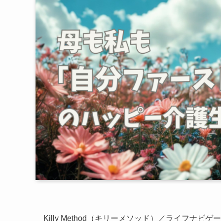
Killy Method（キリーメソッド）／ライフナビゲ