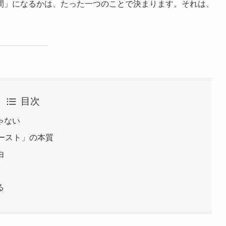
間」になるかは、たった一つのことで決まります。それは、
目次
ゃない
ースト」の本質
由
点
る