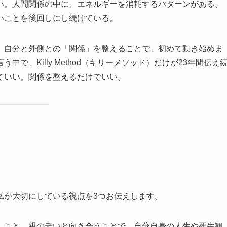
い。人間関係の中に、エネルギーを消耗するパターンがある。
いことを後回しにし続けている。
。自分と外側との「関係」を整えることで、初めて動き始めま
で、Killy Method（キリーメソッド）だけが23年間伝え
ていい。関係を整えるだけでいい。
私が大切にしている視点を3つお伝えします。
」こと。親の老いと向き合うことで、自分自身の人生や死生観