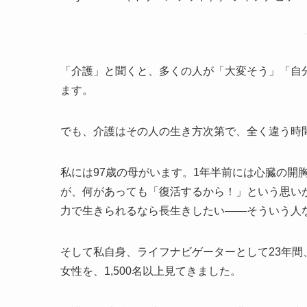
「介護」と聞くと、多くの人が「大変そう」「自
ます。
でも、介護はその人の生き方次第で、全く違う時
私には97歳の母がいます。1年半前には心臓の開
が、何があっても「復活するから！」という思い
力で生きられるなら長生きしたい——そういう人
そして私自身、ライフナビゲーターとして23年間
女性を、1,500名以上見てきました。