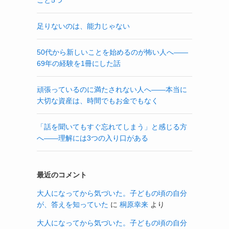
足りないのは、能力じゃない
50代から新しいことを始めるのが怖い人へ——
69年の経験を1冊にした話
頑張っているのに満たされない人へ——本当に
大切な資産は、時間でもお金でもなく
「話を聞いてもすぐ忘れてしまう」と感じる方
へ——理解には3つの入り口がある
最近のコメント
大人になってから気づいた。子どもの頃の自分
が、答えを知っていた
に
桐原幸来
より
大人になってから気づいた。子どもの頃の自分