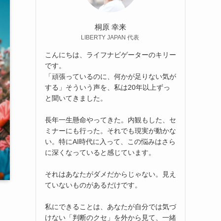
桐原 幸来
LIBERTY JAPAN 代表
こんにちは、ライフナビゲーターのキリー
です。
「頑張っているのに、何かが足りない気が
する」そういう声を、私は20年以上ずっ
と聞いてきました。
長年一生懸命やってきた。内観もした、セ
ミナーにも行った。それでも現実が動かな
い。特にAI時代に入って、この悩みはさら
に深くなっていると感じています。
それはあなたがダメだからじゃない。見え
ていないものがあるだけです。
私にできることは、あなたが自分では気づ
けない「判断のクセ」を外から見て、一緒