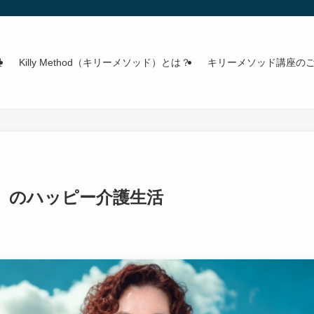
報
Killy Method（キリーメソッド）とは？
キリーメソッド講座の
」のハッピー介護生活