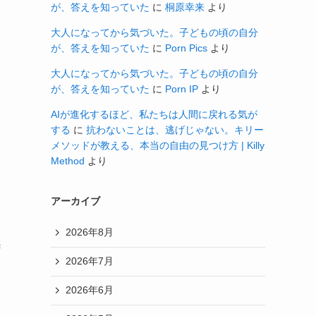
が、答えを知っていた
に
桐原幸来
より
大人になってから気づいた。子どもの頃の自分
が、答えを知っていた
に
Porn Pics
より
大人になってから気づいた。子どもの頃の自分
が、答えを知っていた
に
Porn IP
より
AIが進化するほど、私たちは人間に戻れる気が
する
に
抗わないことは、逃げじゃない。キリー
メソッドが教える、本当の自由の見つけ方 | Killy
Method
より
アーカイブ
2026年8月
感
2026年7月
2026年6月