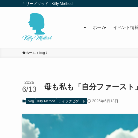
キリーメソッド | Killy Method
ホーム
イベント情
ホーム
blog
2026
母も私も「自分ファースト
6/13
2026年6月13日
blog
Killy Method
ライフナビゲート