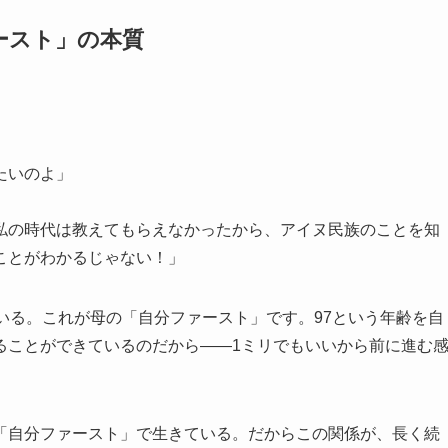
ースト」の本質
たいのよ」
私の時代は教えてもらえなかったから、アイヌ民族のことを知
ことがわかるじゃない！」
いる。これが母の「自分ファースト」です。97という年齢を自
ることができているのだから——1ミリでもいいから前に進む
「自分ファースト」で生きている。だからこの関係が、長く続