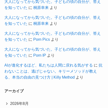
大人になってから気づいた。子どもの頃の自分が、答え
を知っていた
に
桐原幸来
より
大人になってから気づいた。子どもの頃の自分が、答え
を知っていた
に
桐原幸来
より
大人になってから気づいた。子どもの頃の自分が、答え
を知っていた
に
Porn Pics
より
大人になってから気づいた。子どもの頃の自分が、答え
を知っていた
に
Porn IP
より
AIが進化するほど、私たちは人間に戻れる気がする
に
抗
わないことは、逃げじゃない。キリーメソッドが教え
る、本当の自由の見つけ方 | Killy Method
より
アーカイブ
2026年8月