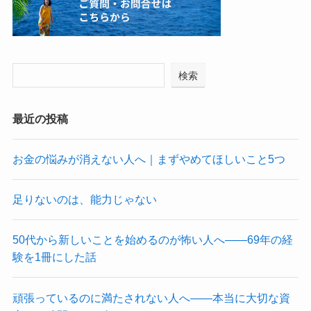
検索
最近の投稿
お金の悩みが消えない人へ｜まずやめてほしいこと5つ
足りないのは、能力じゃない
50代から新しいことを始めるのが怖い人へ——69年の経
験を1冊にした話
頑張っているのに満たされない人へ——本当に大切な資