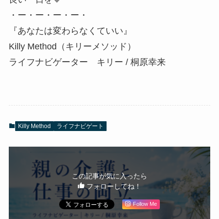
・ー・ー・ー・ー・
『あなたは変わらなくていい』
Killy Method（キリーメソッド）
ライフナビゲーター キリー / 桐原幸来
Killy Method
ライフナビゲート
この記事が気に入ったら
フォローしてね！
Follow Me