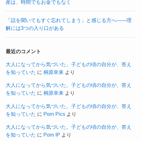
産は、時間でもお金でもなく
「話を聞いてもすぐ忘れてしまう」と感じる方へ——理
解には3つの入り口がある
最近のコメント
大人になってから気づいた。子どもの頃の自分が、答え
を知っていた
に
桐原幸来
より
大人になってから気づいた。子どもの頃の自分が、答え
を知っていた
に
桐原幸来
より
大人になってから気づいた。子どもの頃の自分が、答え
を知っていた
に
Porn Pics
より
大人になってから気づいた。子どもの頃の自分が、答え
を知っていた
に
Porn IP
より