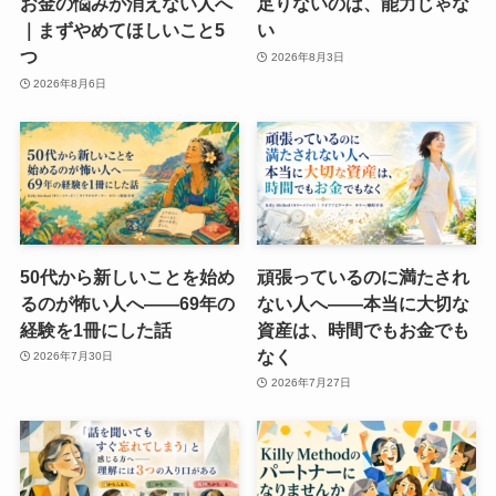
お金の悩みが消えない人へ
足りないのは、能力じゃな
｜まずやめてほしいこと5
い
つ
2026年8月3日
2026年8月6日
50代から新しいことを始め
頑張っているのに満たされ
るのが怖い人へ——69年の
ない人へ——本当に大切な
経験を1冊にした話
資産は、時間でもお金でも
なく
2026年7月30日
2026年7月27日