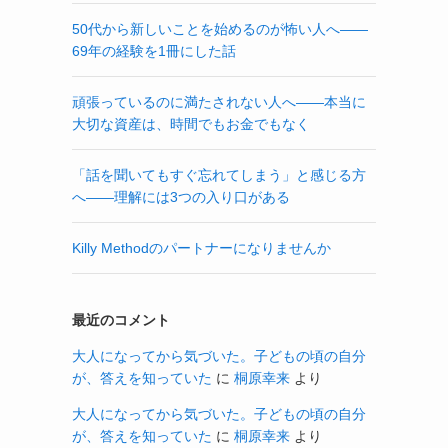
50代から新しいことを始めるのが怖い人へ——
69年の経験を1冊にした話
頑張っているのに満たされない人へ——本当に
大切な資産は、時間でもお金でもなく
「話を聞いてもすぐ忘れてしまう」と感じる方
へ——理解には3つの入り口がある
Killy Methodのパートナーになりませんか
最近のコメント
大人になってから気づいた。子どもの頃の自分
が、答えを知っていた
に
桐原幸来
より
大人になってから気づいた。子どもの頃の自分
が、答えを知っていた
に
桐原幸来
より