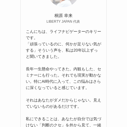
桐原 幸来
LIBERTY JAPAN 代表
こんにちは、ライフナビゲーターのキリー
です。
「頑張っているのに、何かが足りない気が
する」そういう声を、私は20年以上ずっ
と聞いてきました。
長年一生懸命やってきた。内観もした、セ
ミナーにも行った。それでも現実が動かな
い。特にAI時代に入って、この悩みはさら
に深くなっていると感じています。
それはあなたがダメだからじゃない。見え
ていないものがあるだけです。
私にできることは、あなたが自分では気づ
けない「判断のクセ」を外から見て、一緒