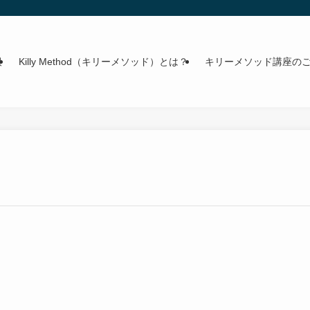
報
Killy Method（キリーメソッド）とは？
キリーメソッド講座の