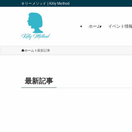
キリーメソッド | Killy Method
ホーム
イベント情
ホーム
最新記事
最新記事