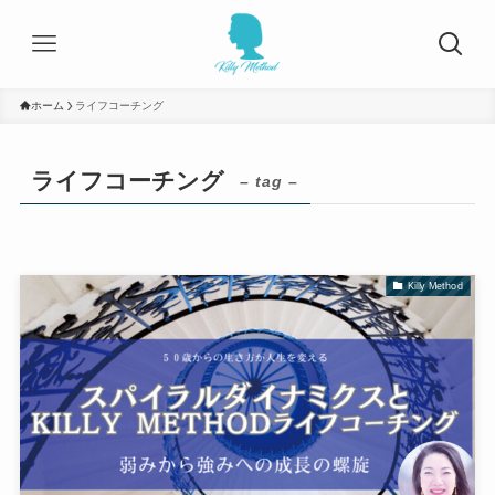
ホーム
ライフコーチング
ライフコーチング
– tag –
Killy Method