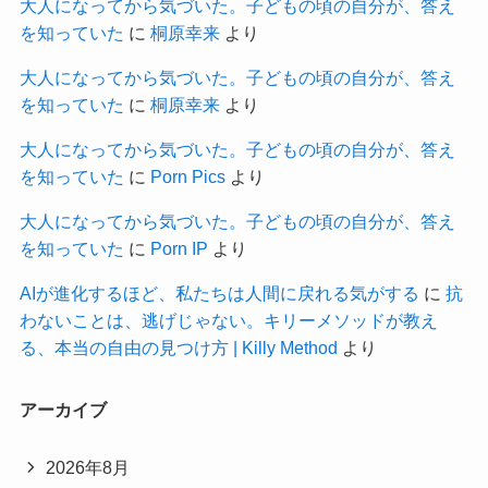
大人になってから気づいた。子どもの頃の自分が、答え
を知っていた
に
桐原幸来
より
大人になってから気づいた。子どもの頃の自分が、答え
を知っていた
に
桐原幸来
より
大人になってから気づいた。子どもの頃の自分が、答え
を知っていた
に
Porn Pics
より
大人になってから気づいた。子どもの頃の自分が、答え
を知っていた
に
Porn IP
より
AIが進化するほど、私たちは人間に戻れる気がする
に
抗
わないことは、逃げじゃない。キリーメソッドが教え
る、本当の自由の見つけ方 | Killy Method
より
アーカイブ
2026年8月