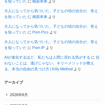
を知っていた
に
桐原幸来
より
大人になってから気づいた。子どもの頃の自分が、答え
を知っていた
に
桐原幸来
より
大人になってから気づいた。子どもの頃の自分が、答え
を知っていた
に
Porn Pics
より
大人になってから気づいた。子どもの頃の自分が、答え
を知っていた
に
Porn IP
より
AIが進化するほど、私たちは人間に戻れる気がする
に
抗
わないことは、逃げじゃない。キリーメソッドが教え
る、本当の自由の見つけ方 | Killy Method
より
アーカイブ
2026年8月