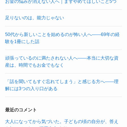
お金の悩みが消えない人へ｜まずやめてほしいこと5つ
足りないのは、能力じゃない
50代から新しいことを始めるのが怖い人へ——69年の経
験を1冊にした話
頑張っているのに満たされない人へ——本当に大切な資
産は、時間でもお金でもなく
「話を聞いてもすぐ忘れてしまう」と感じる方へ——理
解には3つの入り口がある
最近のコメント
大人になってから気づいた。子どもの頃の自分が、答え