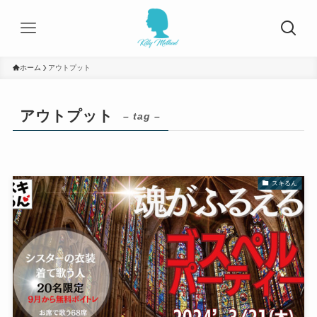
ホーム
アウトプット
アウトプット
– tag –
スキるん